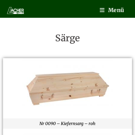
Menü
Särge
Nr 0090 – Kiefernsarg – roh