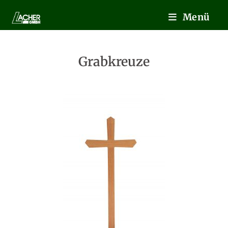
Menü
Grabkreuze